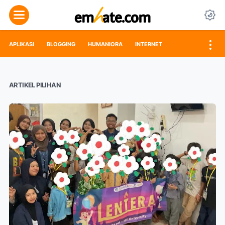
APLIKASI
BLOGGING
HUMANIORA
INTERNET
ARTIKEL PILIHAN