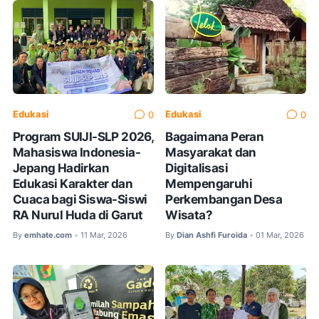
Edukasi
Edukasi
0
0
Program SUIJI-SLP 2026,
Bagaimana Peran
Mahasiswa Indonesia-
Masyarakat dan
Jepang Hadirkan
Digitalisasi
Edukasi Karakter dan
Mempengaruhi
Cuaca bagi Siswa-Siswi
Perkembangan Desa
RA Nurul Huda di Garut
Wisata?
By
emhate.com
11 Mar, 2026
By
Dian Ashfi Furoida
01 Mar, 2026
•
•