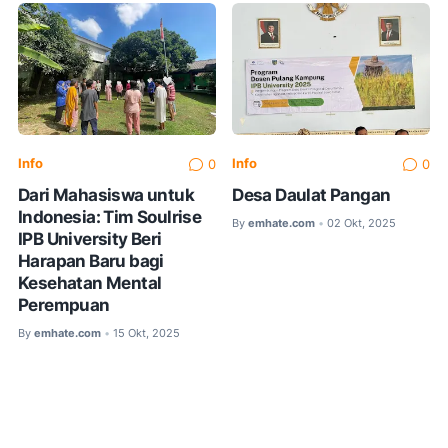
Info
Info
0
0
Dari Mahasiswa untuk
Desa Daulat Pangan
Indonesia: Tim Soulrise
By
emhate.com
02 Okt, 2025
•
IPB University Beri
Harapan Baru bagi
Kesehatan Mental
Perempuan
By
emhate.com
15 Okt, 2025
•