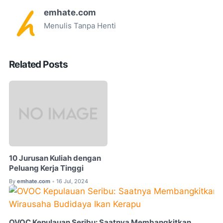
emhate.com
Menulis Tanpa Henti
Related Posts
10 Jurusan Kuliah dengan
Peluang Kerja Tinggi
By
emhate.com
16 Jul, 2024
•
OVOC Kepulauan Seribu: Saatnya Membangkitkan