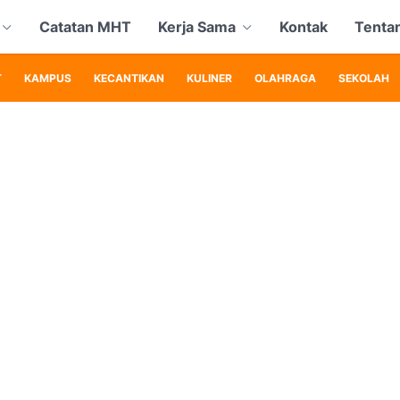
Catatan MHT
Kerja Sama
Kontak
Tenta
T
KAMPUS
KECANTIKAN
KULINER
OLAHRAGA
SEKOLAH