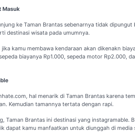
t Masuk
unjung ke Taman Brantas sebenarnya tidak dipungut 
rti destinasi wisata pada umumnya.
, jika kamu membawa kendaraan akan dikenakn biaya p
peda biayanya Rp1.000, sepeda motor Rp2.000, da
ble
mhate.com
, hal menarik di Taman Brantas karena te
n. Kemudian tamannya tertata dengan rapi.
ng, Taman Brantas ini destinasi yang instagramable. 
ik dapat kamu manfaatkan untuk diunggah di media s