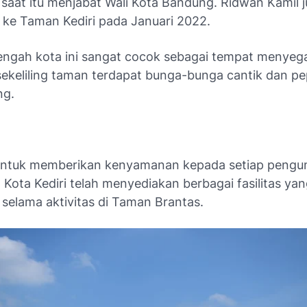
 saat itu menjabat Wali Kota Bandung. Ridwan Kamil 
 ke Taman Kediri pada Januari 2022.
engah kota ini sangat cocok sebagai tempat menyeg
i sekeliling taman terdapat bunga-bunga cantik dan 
ng.
, untuk memberikan kenyamanan kepada setiap pengu
Kota Kediri telah menyediakan berbagai fasilitas ya
selama aktivitas di Taman Brantas.