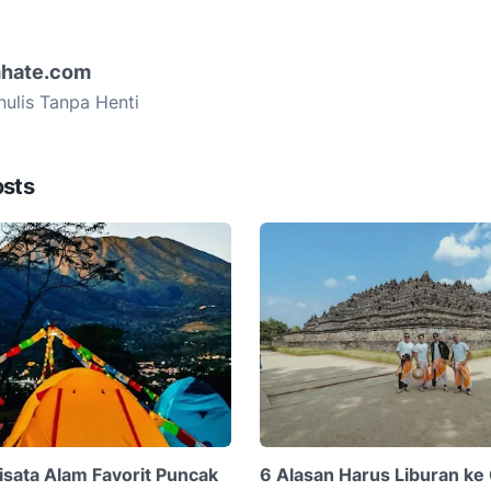
hate.com
ulis Tanpa Henti
osts
sata Alam Favorit Puncak
6 Alasan Harus Liburan ke