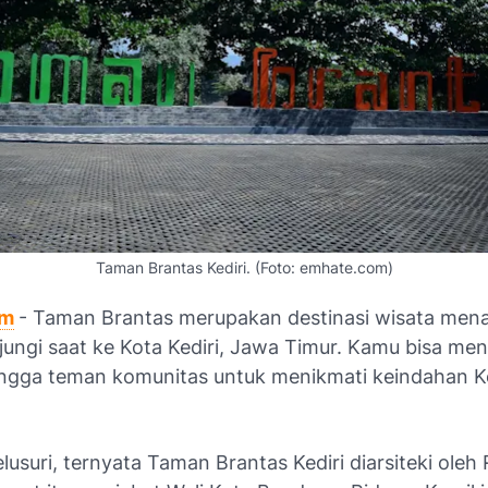
Taman Brantas Kediri. (Foto: emhate.com)
om
- Taman Brantas merupakan destinasi wisata mena
jungi saat ke Kota Kediri, Jawa Timur. Kamu bisa me
ingga teman komunitas untuk menikmati keindahan Ke
elusuri, ternyata Taman Brantas Kediri diarsiteki oleh