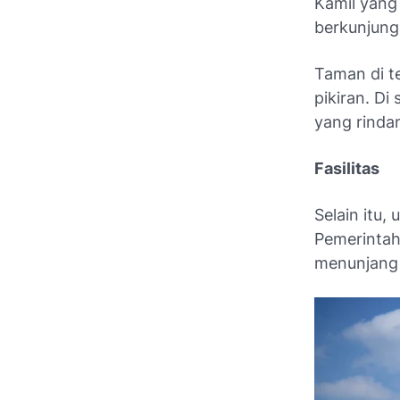
Kamil yang
berkunjung
Taman di t
pikiran. D
yang rinda
Fasilitas
Selain itu
Pemerintah 
menunjang 