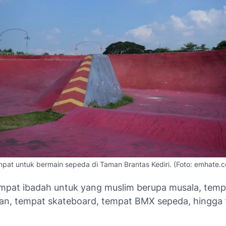
pat untuk bermain sepeda di Taman Brantas Kediri. (Foto: emhate.
mpat ibadah untuk yang muslim berupa musala, tem
an, tempat
skateboard
, tempat BMX sepeda, hingga t