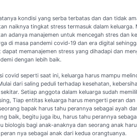
tanya kondisi yang serba terbatas dan dan tidak aman
n naiknya tingkat stress termasuk dalam keluarga. 
lukan adanya manajemen untuk mencegah stres dan ke
rga di masa pandemi covid-19 dan era digital sehingg
 dapat memanajemen stress yang dihadapi dan men
ndemi dengan lebih baik.
i covid seperti saat ini, keluarga harus mampu melin
Mulai dari saling peduli terhadap kesehatan, kebersiha
sekitar. Setiap anggota dalam keluarga sudah memili
ing, Tiap entitas keluarga harus mengerti peran da
seorang bapak harus tahu perannya sebagai ayah d
ng baik, begitu juga ibu, harus tahu perannya sebagai
ibu biologis bagi anak-anaknya dan seorang anak haru
peran nya sebagai anak dari kedua orangtuanya.