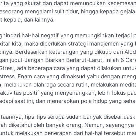
rita yang akurat dan dapat memunculkan kecemasa
eorang mengalami sulit tidur, hingga kepada gejala 
it kepala, dan lainnya.
hindari hal-hal negatif yang memungkinkan terjadi p
itar kita, maka diperlukan strategi manajemen yang 
nya. Berdasarkan keterangan yang dikutip dari Alod
an judul “Jangan Biarkan Berlarut-Larut, Inilah 6 Ca
Stres”, ada beberapa cara yang dapat dilakukan untu
stress. Enam cara yang dimaksud yaitu dengan me
, melakukan olahraga secara rutin, melakukan medita
aktivitas positif yang menyenangkan, lebih fokus pa
adapi saat ini, dan menerapkan pola hidup yang seha
taannya, tips-tips serupa sudah banyak disebarluas
ah diketahui oleh banyak orang. Namun, sayangnya 
untuk melakukan penerapan dari hal-hal tersebut ma