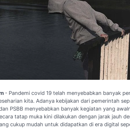
om
- Pandemi covid 19 telah menyebabkan banyak pe
eseharian kita. Adanya kebijakan dari pemerintah sep
dan PSBB menyebabkan banyak kegiatan yang awal
secara tatap muka kini dilakukan dengan jarak jauh d
ang cukup mudah untuk didapatkan di era digital sepe