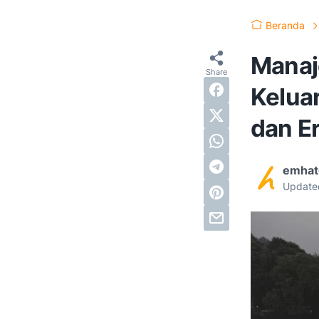
Beranda
Manaj
Kelua
dan Er
emhat
Update