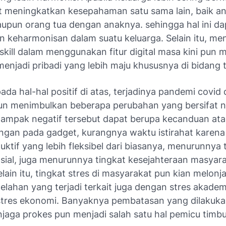
 meningkatkan kesepahaman satu sama lain, baik an
maupun orang tua dengan anaknya. sehingga hal ini da
keharmonisan dalam suatu keluarga. Selain itu, m
skill
dalam menggunakan fitur digital masa kini pun 
menjadi pribadi yang lebih maju khususnya di bidang 
pada hal-hal positif di atas, terjadinya pandemi covid 
 pun menimbulkan beberapa perubahan yang bersifat n
ampak negatif tersebut dapat berupa kecanduan atau
ngan pada gadget, kurangnya waktu istirahat karena
ktif yang lebih fleksibel dari biasanya, menurunnya 
osial, juga menurunnya tingkat kesejahteraan masyar
elain itu, tingkat stres di masyarakat pun kian melonja
lahan yang terjadi terkait juga dengan stres akademi
 stres ekonomi. Banyaknya pembatasan yang dilakuk
jaga prokes pun menjadi salah satu hal pemicu timbu