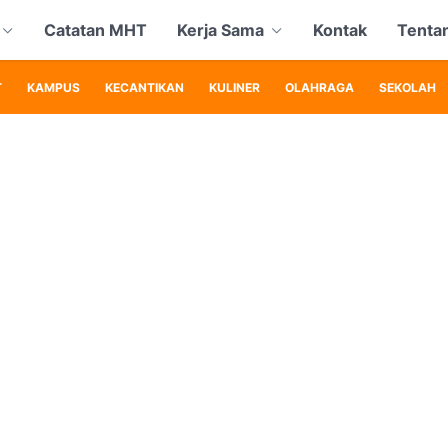
Catatan MHT
Kerja Sama
Kontak
Tenta
T
KAMPUS
KECANTIKAN
KULINER
OLAHRAGA
SEKOLAH