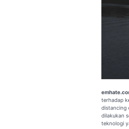
emhate.c
terhadap k
distancing
dilakukan 
teknologi y