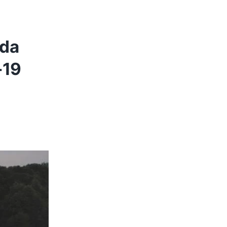
ada
-19