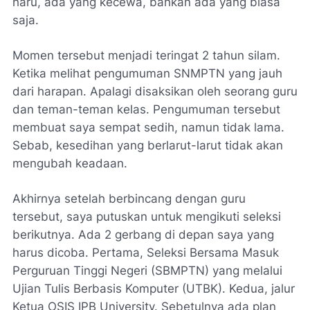
haru, ada yang kecewa, bahkan ada yang biasa
saja.
Momen tersebut menjadi teringat 2 tahun silam.
Ketika melihat pengumuman SNMPTN yang jauh
dari harapan. Apalagi disaksikan oleh seorang guru
dan teman-teman kelas. Pengumuman tersebut
membuat saya sempat sedih, namun tidak lama.
Sebab, kesedihan yang berlarut-larut tidak akan
mengubah keadaan.
Akhirnya setelah berbincang dengan guru
tersebut, saya putuskan untuk mengikuti seleksi
berikutnya. Ada 2 gerbang di depan saya yang
harus dicoba. Pertama, Seleksi Bersama Masuk
Perguruan Tinggi Negeri (SBMPTN) yang melalui
Ujian Tulis Berbasis Komputer (UTBK). Kedua, jalur
Ketua OSIS IPB University. Sebetulnya ada plan