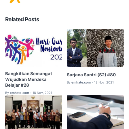
Related Posts
Bangkitkan Semangat
Sarjana Santri (S2) #80
Wujudkan Merdeka
By
emhate.com
18 Nov, 2021
•
Belajar #28
By
emhate.com
18 Nov, 2021
•