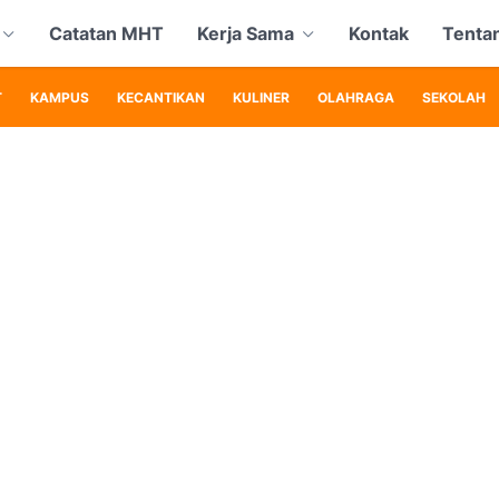
Catatan MHT
Kerja Sama
Kontak
Tenta
T
KAMPUS
KECANTIKAN
KULINER
OLAHRAGA
SEKOLAH