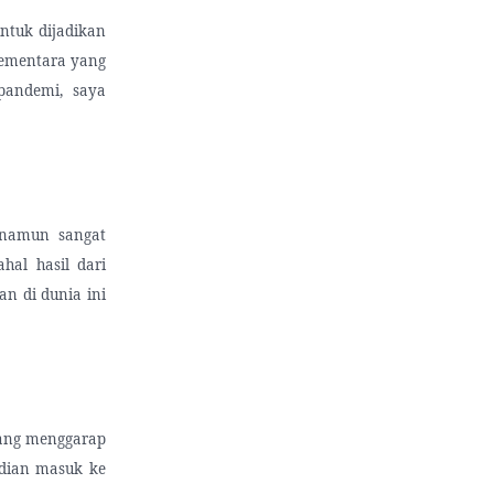
ntuk dijadikan
 Sementara yang
 pandemi, saya
 namun sangat
hal hasil dari
an di dunia ini
 yang menggarap
udian masuk ke