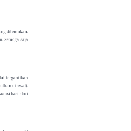
rang ditemukan.
n. Semoga saja
ai tergantikan
utkan di awal).
umsi hasil dari