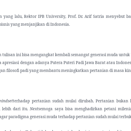
 yang lalu, Rektor IPB University, Prof. Dr. Arif Satria menyebut 
isnis yang menjanjikan di Indonesia.
tulisan ini bisa mengangkat kembali semangat generasi muda untuk 
a apresiasi dengan adanya Putera Puteri Padi Jawa Barat atau Indones
an filosofi padi yang membantu meningkatkan pertanian di masa kin
mindset
terhadap pertanian sudah mulai dirubah. Pertanian bukan
i lebih dari itu.
Next
semoga saya bisa menghadirkan petani mileni
i agar paradigma generasi muda terhadap pertanian sudah mulai terbuk