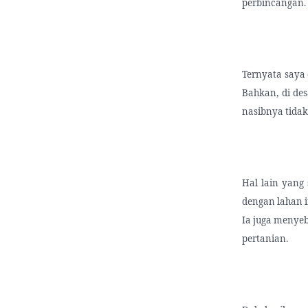
perbincangan.
Ternyata saya 
Bahkan, di de
nasibnya tidak
Hal lain yang
dengan lahan i
Ia juga menyeb
pertanian.