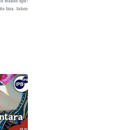
mau makan apa?
ta bisa. Salam