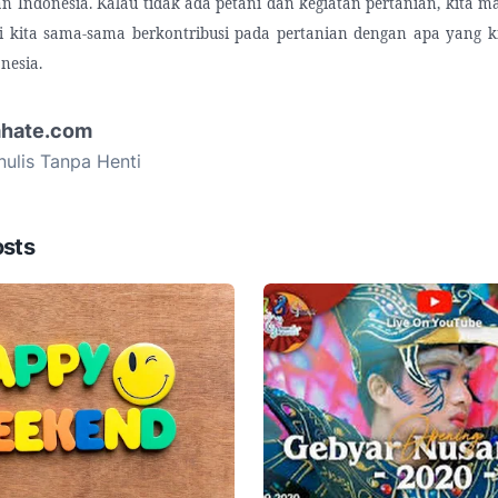
an Indonesia. Kalau tidak ada petani dan kegiatan pertanian, kita 
i kita sama-sama berkontribusi pada pertanian dengan apa yang ki
nesia.
hate.com
ulis Tanpa Henti
osts