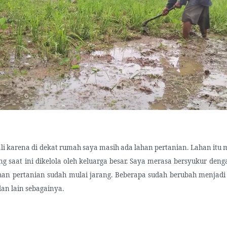
li karena di dekat rumah saya masih ada lahan pertanian. Lahan itu
g saat ini dikelola oleh keluarga besar. Saya merasa bersyukur denga
han pertanian sudah mulai jarang. Beberapa sudah berubah menjadi 
an lain sebagainya.