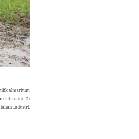
 milik almarhum
n lahan ini. Di
lahan industri,