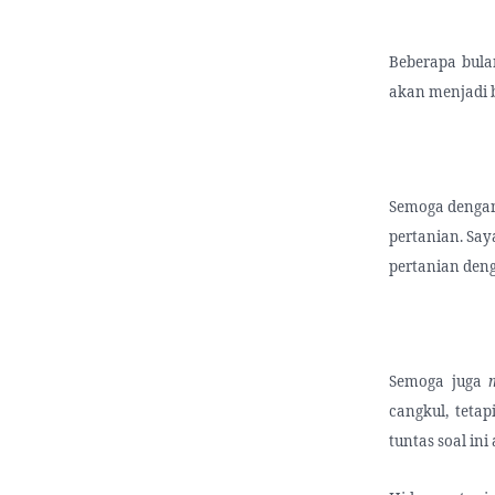
Beberapa bulan
akan menjadi b
Semoga dengan 
pertanian. Say
pertanian deng
Semoga juga
cangkul, tetap
tuntas soal in