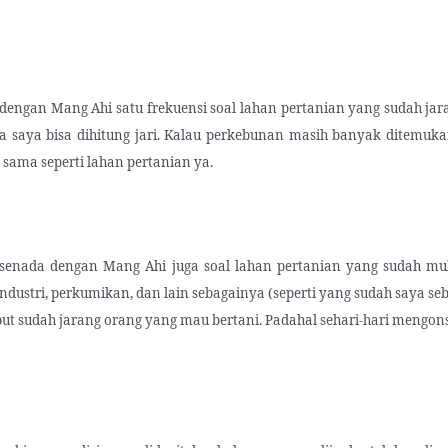
dengan Mang Ahi satu frekuensi soal lahan pertanian yang sudah ja
sa saya bisa dihitung jari. Kalau perkebunan masih banyak ditemuka
 sama seperti lahan pertanian ya.
 senada dengan Mang Ahi juga soal lahan pertanian yang sudah mul
ndustri, perkumikan, dan lain sebagainya (seperti yang sudah saya seb
ut sudah jarang orang yang mau bertani. Padahal sehari-hari mengons