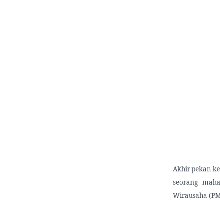
Akhir pekan k
seorang maha
Wirausaha (PMW)