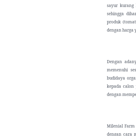
sayur kurang 
sehingga dih
produk (tomat
dengan harga 
Dengan adany
memenuhi ses
budidaya org
kepada calon 
dengan memper
Milenial Far
dengan cara m