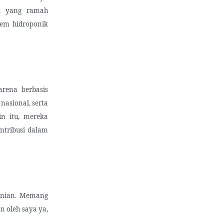
k yang ramah
tem hidroponik
rena berbasis
nasional, serta
in itu, mereka
ntribusi dalam
tanian. Memang
n oleh saya ya,