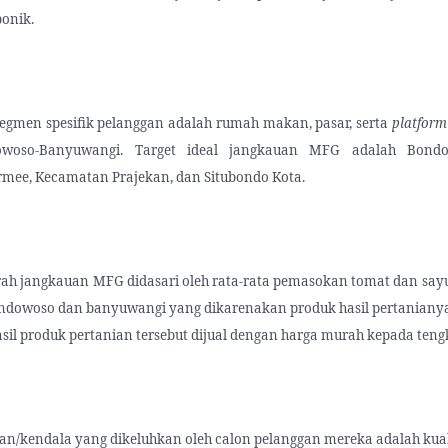
onik.
egmen spesifik pelanggan adalah rumah makan, pasar, serta
platform
woso-Banyuwangi. Target ideal jangkauan MFG adalah Bondo
mee, Kecamatan Prajekan, dan Situbondo Kota.
ah jangkauan MFG didasari oleh rata-rata pemasokan tomat dan sayu
ondowoso dan banyuwangi yang dikarenakan produk hasil pertanianya 
sil produk pertanian tersebut dijual dengan harga murah kepada teng
an/kendala yang dikeluhkan oleh calon pelanggan mereka adalah kua