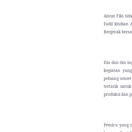
Ainun Fiki tid
Fadil Risdian 
Bergerak bers
Dia dan tim i
kegiatan yan
peluang omset
tertarik untu
produksi dan 
Pemicu yang 