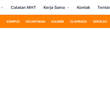
Catatan MHT
Kerja Sama
Kontak
Tenta
T
KAMPUS
KECANTIKAN
KULINER
OLAHRAGA
SEKOLAH