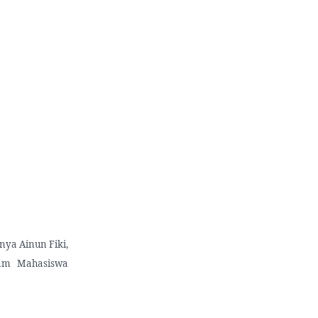
ya Ainun Fiki,
ram Mahasiswa