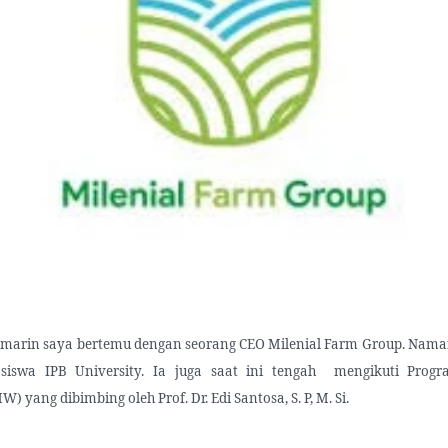
emarin saya bertemu dengan seorang CEO Milenial Farm Group. Naman
siswa IPB University. Ia juga saat ini tengah mengikuti Prog
 yang dibimbing oleh Prof. Dr. Edi Santosa, S. P, M. Si.