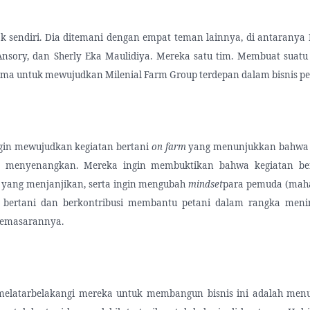
ak sendiri. Dia ditemani dengan empat teman lainnya, di antaranya 
Ansory, dan Sherly Eka Maulidiya. Mereka satu tim. Membuat suatu 
ama untuk mewujudkan Milenial Farm Group terdepan dalam bisnis p
ngin mewujudkan kegiatan bertani
on farm
yang menunjukkan bahwa b
g menyenangkan. Mereka ingin membuktikan bahwa kegiatan ber
 yang menjanjikan, serta ingin mengubah
mindset
para pemuda (maha
k bertani dan berkontribusi membantu petani dalam rangka meni
pemasarannya.
melatarbelakangi mereka untuk membangun bisnis ini adalah men