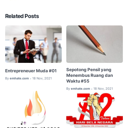
Related Posts
Sepotong Pensil yang
Entrepreneuer Muda #01
Menembus Ruang dan
By
emhate.com
18 Nov, 2021
•
Waktu #55
By
emhate.com
18 Nov, 2021
•